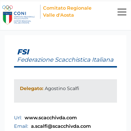
Comitato Regionale
Valle d'Aosta
FSI
Federazione Scacchistica Italiana
Delegato:
Agostino Scalfi
Url:
www.scacchivda.com
Email:
a.scalfi@scacchivda.com