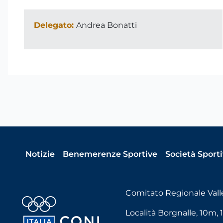
Delegato:
Andrea Bonatti
Notizie
Benemerenze Sportive
Società Sport
Comitato Regionale Vall
Località Borgnalle, 10m, 1