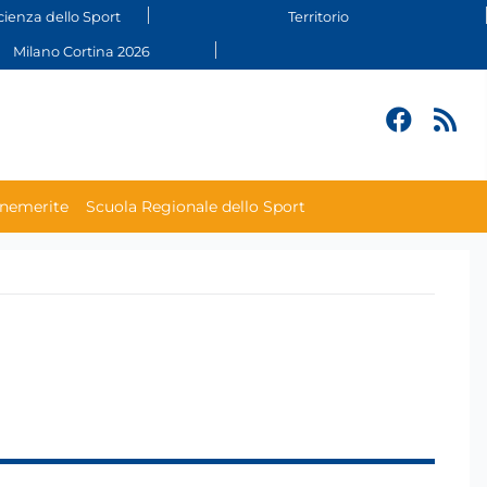
cienza dello Sport
Territorio
Milano Cortina 2026
enemerite
Scuola Regionale dello Sport