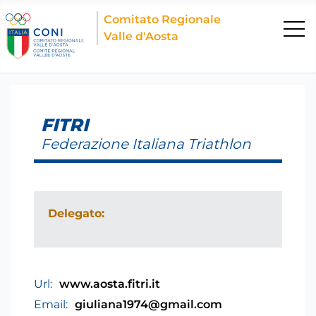
Comitato Regionale
Valle d'Aosta
FITRI
Federazione Italiana Triathlon
Delegato:
Url:
www.aosta.fitri.it
Email:
giuliana1974@gmail.com