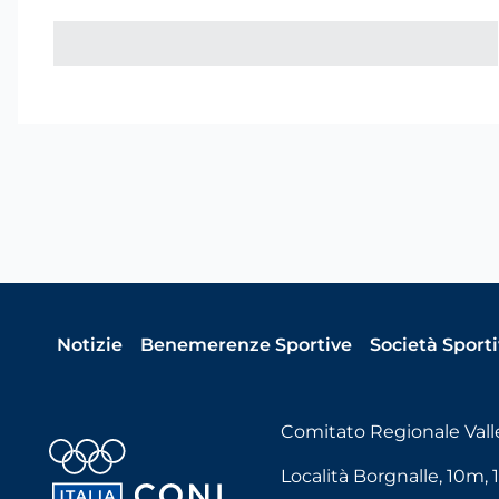
Notizie
Benemerenze Sportive
Società Sport
Comitato Regionale Vall
Località Borgnalle, 10m, 1