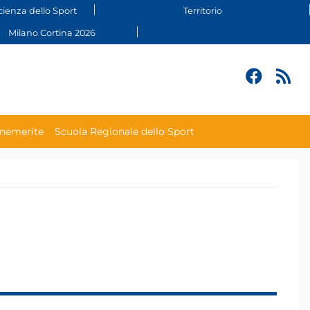
cienza dello Sport
Territorio
Milano Cortina 2026
enemerite
Scuola Regionale dello Sport