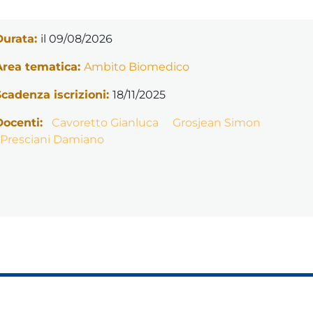
Durata:
il 09/08/2026
Area tematica:
Ambito Biomedico
Scadenza iscrizioni:
18/11/2025
Docenti:
Cavoretto Gianluca
Grosjean Simon
Presciani Damiano