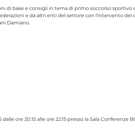
ioni di base e consigli in tema di primo soccorso sportivo
federazioni e da altri enti del settore con l'intervento dei 
ani Damiano.
dalle ore 20.15 alle ore 22:15 presso la Sala Conferenze B