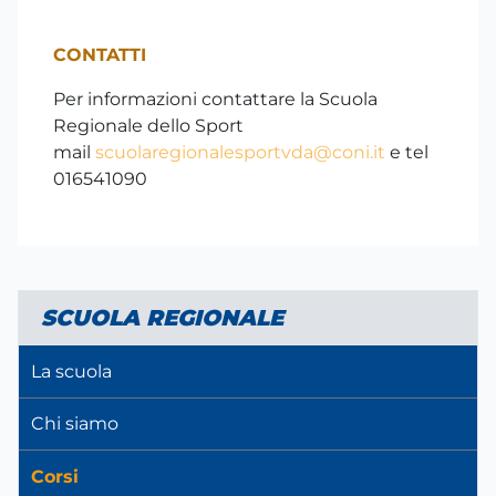
CONTATTI
Per informazioni contattare la Scuola
Regionale dello Sport
mail
scuolaregionalesportvda@coni.it
e tel
016541090
SCUOLA REGIONALE
La scuola
Chi siamo
Corsi