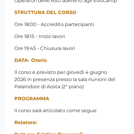
Operatori delle ASD aderenti agli Educamp
STRUTTURA DEL CORSO
Ore 18:00 - Accredito partecipanti
Ore 18:15 - Inizio lavori
Ore 19:45 - Chiusura lavori
DATA
- Orario
Il corso è previsto per giovedì 4 giugno
2026 in presenza presso la sala riunioni del
Palaindoor di Aosta (2° piano)
PROGRAMMA
Il corso sarà articolato come segue:
Relatore: