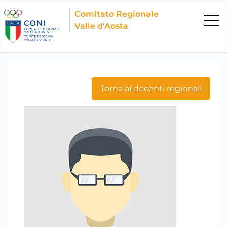
Comitato Regionale
Valle d'Aosta
Torna ai docenti regionali