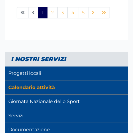
1
2
3
4
5
I NOSTRI SERVIZI
Progetti locali
Calendario attività
Giornata Nazionale dello Sport
Servizi
Documentazione