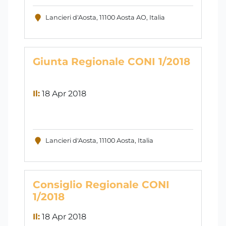
Lancieri d'Aosta, 11100 Aosta AO, Italia
Giunta Regionale CONI 1/2018
Il:
18 Apr 2018
Lancieri d'Aosta, 11100 Aosta, Italia
Consiglio Regionale CONI
1/2018
Il:
18 Apr 2018