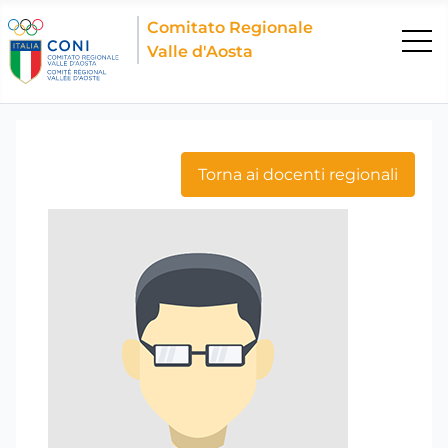
Comitato Regionale
Valle d'Aosta
Torna ai docenti regionali