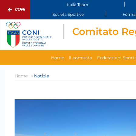
Italia Team
CONI
Società Sportive
Formaz
Comitato Reg
Home
Il comitato
Federazioni Sport
Home
Notizie