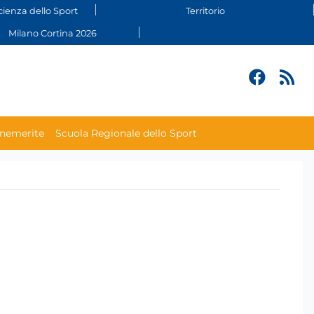
cienza dello Sport
Territorio
Milano Cortina 2026
enemerite
Scuola Regionale dello Sport